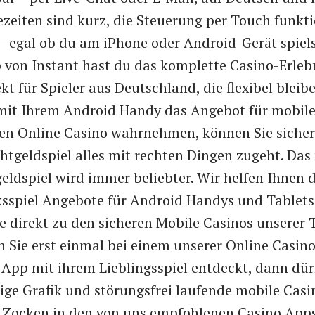
ezeiten sind kurz, die Steuerung per Touch funkti
– egal ob du am iPhone oder Android-Gerät spiels
 von Instant hast du das komplette Casino-Erle
kt für Spieler aus Deutschland, die flexibel bleib
mit Ihrem Android Handy das Angebot für mobile
en Online Casino wahrnehmen, können Sie sicher 
htgeldspiel alles mit rechten Dingen zugeht. Das
eldspiel wird immer beliebter. Wir helfen Ihnen d
sspiel Angebote für Android Handys und Tablets
ie direkt zu den sicheren Mobile Casinos unserer 
n Sie erst einmal bei einem unserer Online Casin
 App mit ihrem Lieblingsspiel entdeckt, dann dür
sige Grafik und störungsfrei laufende mobile Casi
m Zocken in den von uns empfohlenen Casino App