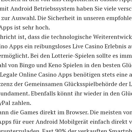
mit Android Betriebssystem haben Sie viele vers
 zur Auswahl. Die Sicherheit in unseren empfohl
Apps ist sehr hoch.
hricht ist, dass die technologische Weiterentwic
no Apps ein reibungsloses Live Casino Erlebnis 
ermöglicht. Bei den Lotterie-Spielen sollte es imm
hl von Bingo und Keno Spielen in den besten Glü
Legale Online Casino Apps benötigen stets eine a
lizenz der Gemeinsamen Glücksspielbehörde der L
Fundament. Ebenfalls könnt ihr wieder in den Glü
Pal zahlen.
dann die Games direkt im Browser. Die meisten vo
pps für euer Android Mobilgerät einfach direkt
herunterzuladen. Fast 90% der verkauften Smartp