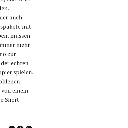
len.
mmer auch
uspakete mit
ben, müssen
. Immer mehr
ino zur
 der echten
pier spielen.
fohlenen
r von einem
te Short-