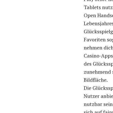
Tablets nutz
Open Handse
Lebensjahres
Glücksspielg
Favoriten so
nehmen dich 
Casino-Apps
des Glückssp
zunehmend s
Bildfläche.
Die Glückssp
Nutzer anbie
nutzbar sein
sich auf fai