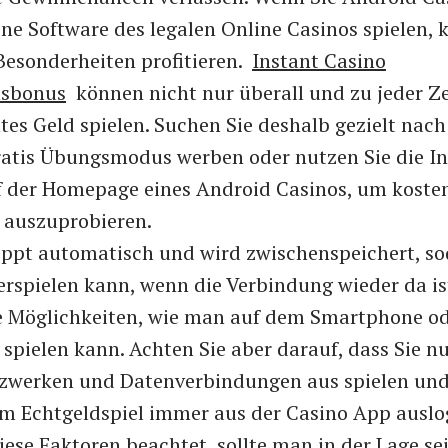
ene Software des legalen Online Casinos spielen, 
Besonderheiten profitieren.
Instant Casino
sbonus
können nicht nur überall und zu jeder Ze
es Geld spielen. Suchen Sie deshalb gezielt nach
atis Übungsmodus werben oder nutzen Sie die In
f der Homepage eines Android Casinos, um koste
 auszuprobieren.
toppt automatisch und wird zwischenspeichert, s
erspielen kann, wenn die Verbindung wieder da ist
e Möglichkeiten, wie man auf dem Smartphone od
 spielen kann. Achten Sie aber darauf, dass Sie n
tzwerken und Datenverbindungen aus spielen und
em Echtgeldspiel immer aus der Casino App auslo
se Faktoren beachtet, sollte man in der Lage sei