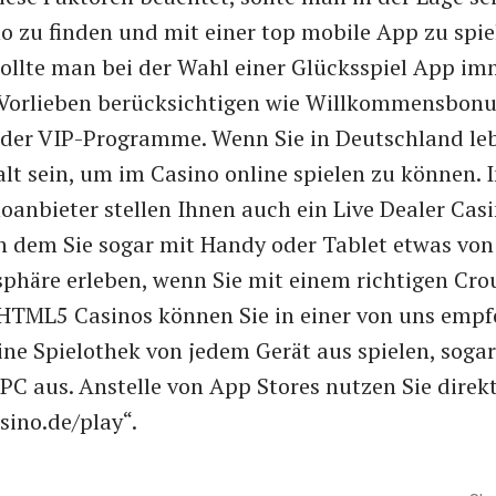
o zu finden und mit einer top mobile App zu spie
sollte man bei der Wahl einer Glücksspiel App i
e Vorlieben berücksichtigen wie Willkommensbon
 oder VIP-Programme. Wenn Sie in Deutschland le
 alt sein, um im Casino online spielen zu können
oanbieter stellen Ihnen auch ein Live Dealer Cas
n dem Sie sogar mit Handy oder Tablet etwas von
häre erleben, wenn Sie mit einem richtigen Crou
 HTML5 Casinos können Sie in einer von uns emp
ne Spielothek von jedem Gerät aus spielen, soga
 PC aus. Anstelle von App Stores nutzen Sie direk
sino.de/play“.