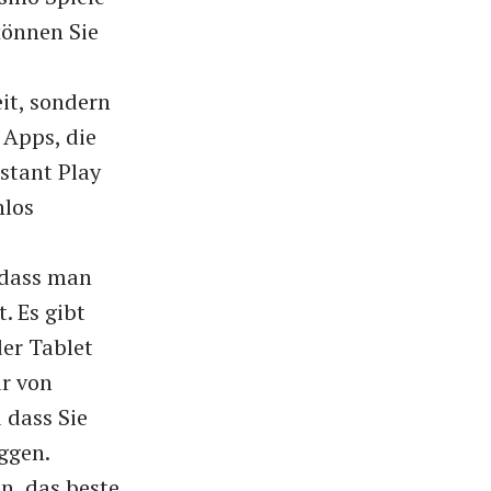
können Sie
it, sondern
 Apps, die
stant Play
nlos
odass man
. Es gibt
er Tablet
ur von
 dass Sie
ggen.
n, das beste